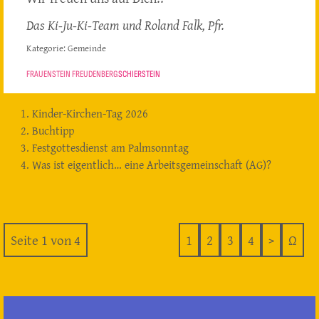
Das Ki-Ju-Ki-Team und Roland Falk, Pfr.
Kategorie:
Gemeinde
FRAUENSTEIN FREUDENBERG
SCHIERSTEIN
Kinder-Kirchen-Tag 2026
Buchtipp
Festgottesdienst am Palmsonntag
Was ist eigentlich… eine Arbeitsgemeinschaft (AG)?
Seite 1 von 4
1
2
3
4