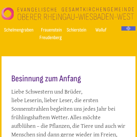
Schelmengraben
Frauenstein
Schierstein
Walluf
Freudenberg
Besinnung zum Anfang
Liebe Schwestern und Brüder,
liebe Leserin, lieber Leser, die ersten
Sonnenstrahlen begleiten uns jedes Jahr bei
frühlingshaftem Wetter. Alles möchte
aufblühen – die Pflanzen, die Tiere und auch wir
Menschen sind dann gerne wieder im Freien,