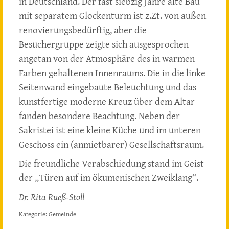
in Deutschland. Der fast siebzig Jahre alte Bau
mit separatem Glockenturm ist z.Zt. von außen
renovierungsbedürftig, aber die
Besuchergruppe zeigte sich ausgesprochen
angetan von der Atmosphäre des in warmen
Farben gehaltenen Innenraums. Die in die linke
Seitenwand eingebaute Beleuchtung und das
kunstfertige moderne Kreuz über dem Altar
fanden besondere Beachtung. Neben der
Sakristei ist eine kleine Küche und im unteren
Geschoss ein (anmietbarer) Gesellschaftsraum.
Die freundliche Verabschiedung stand im Geist
der „Türen auf im ökumenischen Zweiklang“.
Dr. Rita Rueß-Stoll
Kategorie:
Gemeinde