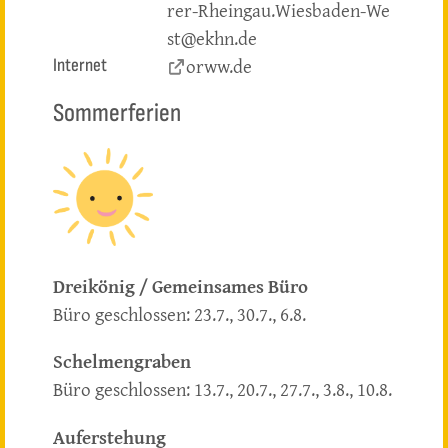
rer-Rheingau.Wiesbaden-We
st@ekhn.de
orww.de
Internet
Sommerferien
Dreikönig / Gemeinsames Büro
Büro geschlossen: 23.7., 30.7., 6.8.
Schelmengraben
Büro geschlossen: 13.7., 20.7., 27.7., 3.8., 10.8.
Auferstehung